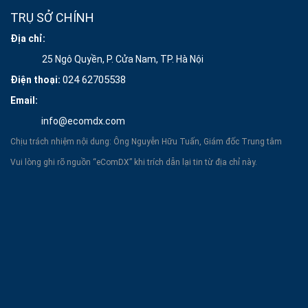
TRỤ SỞ CHÍNH
Địa chỉ:
25 Ngô Quyền, P. Cửa Nam, TP. Hà Nội
024 62705538
Điện thoại:
Email:
info@ecomdx.com
Chịu trách nhiệm nội dung: Ông Nguyễn Hữu Tuấn, Giám đốc Trung tâm
Vui lòng ghi rõ nguồn “eComDX” khi trích dẫn lại tin từ địa chỉ này.