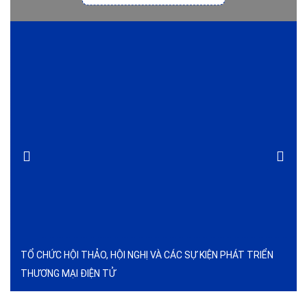
TỔ CHỨC HỘI THẢO, HỘI NGHỊ VÀ CÁC SỰ KIỆN PHÁT TRIỂN
THƯƠNG MẠI ĐIỆN TỬ