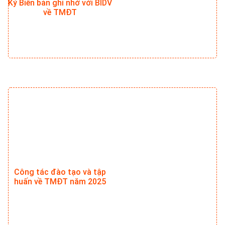
Ký Biên bản ghi nhớ với BIDV
về TMĐT
Công tác đào tạo và tập
huấn về TMĐT năm 2025