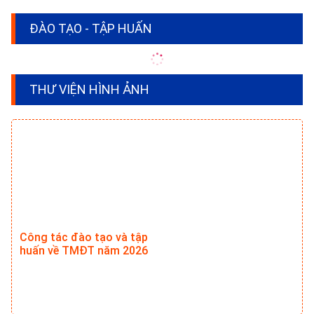
ĐÀO TẠO - TẬP HUẤN
THƯ VIỆN HÌNH ẢNH
Công tác đào tạo và tập
huấn về TMĐT năm 2026