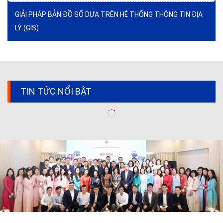
GIẢI PHÁP BẢN ĐỒ SỐ DỰA TRÊN HỆ THỐNG THÔNG TIN ĐỊA
LÝ (GIS)
TIN TỨC NỔI BẬT