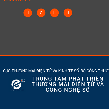
CỤC THƯƠNG MẠI ĐIỆN TỬ VÀ KINH TẾ SỐ, BỘ CÔNG THƯ
TRUNG TÂM PHÁT TRIỂN
THƯƠNG MẠI ĐIỆN TỬ VÀ
CÔNG NGHỆ SỐ