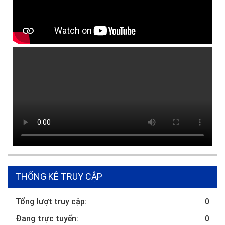
THỐNG KÊ TRUY CẬP
Tổng lượt truy cập:
0
Đang trực tuyến:
0