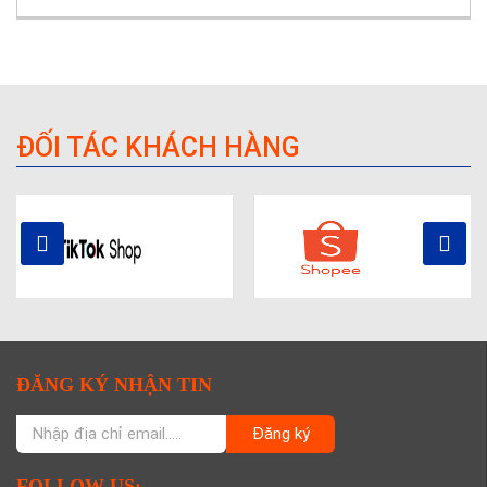
ĐỐI TÁC KHÁCH HÀNG
ĐĂNG KÝ NHẬN TIN
Đăng ký
FOLLOW US: