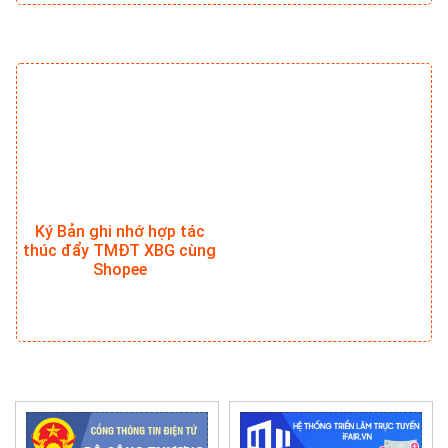
Ký Bản ghi nhớ hợp tác
thúc đẩy TMĐT XBG cùng
Shopee