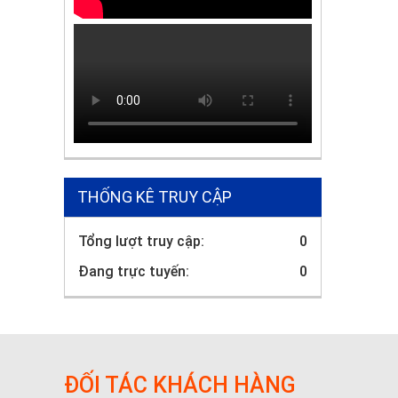
THỐNG KÊ TRUY CẬP
Tổng lượt truy cập:
0
Đang trực tuyến:
0
ĐỐI TÁC KHÁCH HÀNG