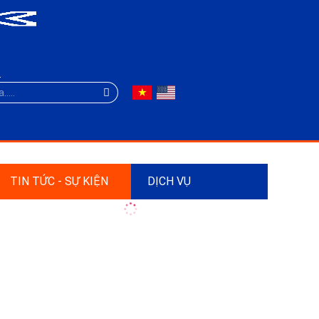
TIN TỨC - SỰ KIỆN
DỊCH VỤ