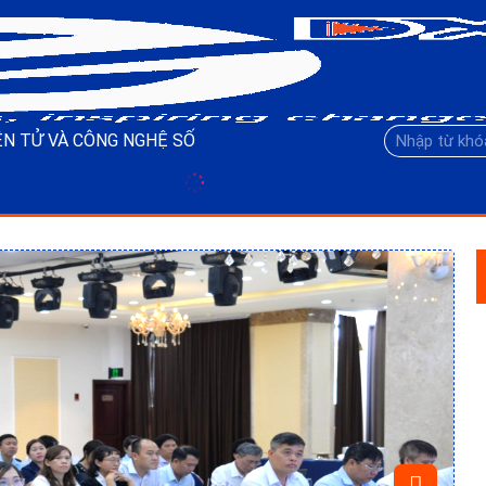
N TỬ VÀ CÔNG NGHỆ SỐ