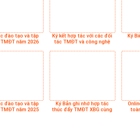
c đào tạo và tập
Ký kết hợp tác với các đối
Ký Bi
ề TMĐT năm 2026
tác TMĐT và công nghệ
c đào tạo và tập
Ký Bản ghi nhớ hợp tác
Onlin
ề TMĐT năm 2025
thúc đẩy TMĐT XBG cùng
toàn
Shopee