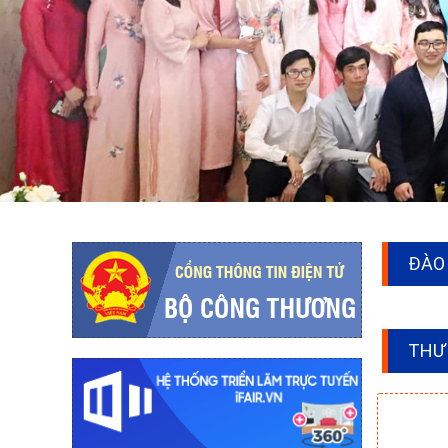
ĐÀO 
THƯ