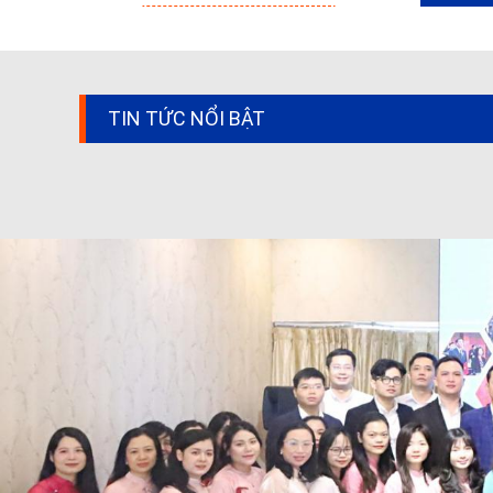
TIN TỨC NỔI BẬT